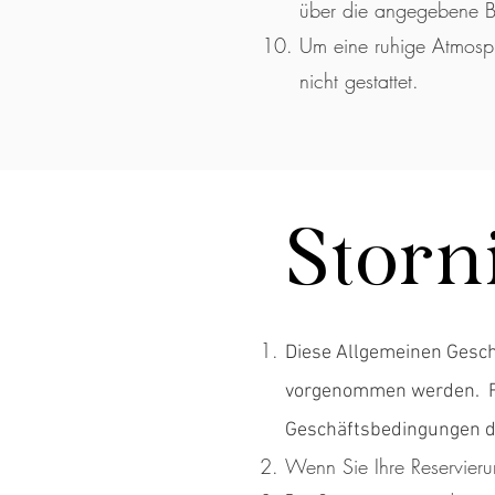
über die angegebene Be
Um eine ruhige Atmosphä
nicht gestattet.
Storn
Diese Allgemeinen Gesch
vorgenommen werden. Für
Geschäftsbedingungen de
Wenn Sie Ihre Reservierun