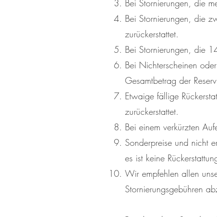
Bei Stornierungen, die me
Bei Stornierungen, die 
zurückerstattet.
Bei Stornierungen, die 1
Bei Nichterscheinen ode
Gesamtbetrag der Reservi
Etwaige fällige Rückers
zurückerstattet.
Bei einem verkürzten Aufe
Sonderpreise und nicht 
es ist keine Rückerstattu
Wir empfehlen allen uns
Stornierungsgebühren a