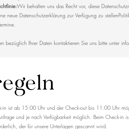
chtlinie:
Wir behalten uns das Recht vor, diese Datenschutzric
eine neue Datenschutzerklärung zur Verfügung zu stellen
Poli
Termine.
 bezüglich Ihrer Daten kontaktieren Sie uns bitte unter
inf
egeln
in ist ab 15:00 Uhr und der Check-out bis 11:00 Uhr mögl
Anfrage und je nach Verfügbarkeit möglich. Beim Check-in is
rderlich, der für unsere Unterlagen gescannt wird.