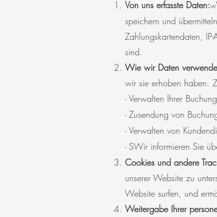
Von uns erfasste Daten:
w
speichern und übermittel
Zahlungskartendaten, IP-A
sind.
Wie wir Daten verwende
wir sie erhoben haben. 
Verwalten Ihrer Buchung
-
Zusendung von Buchung
-
Verwalten von Kundendie
-
S
Wir informieren Sie üb
-
Cookies und andere Trac
unserer Website zu unters
Website surfen, und ermö
Weitergabe Ihrer perso