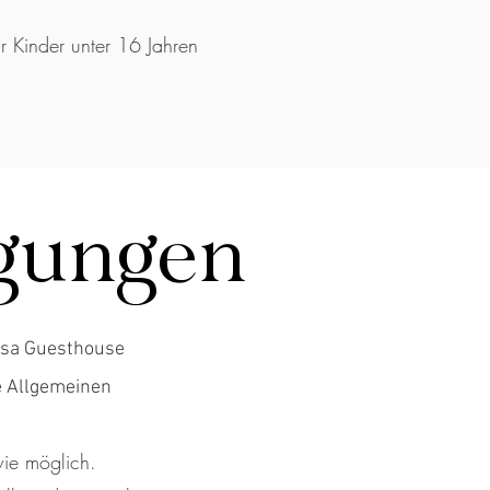
ür Kinder unter 16 Jahren
ngungen
Casa Guesthouse
e Allgemeinen
wie möglich.