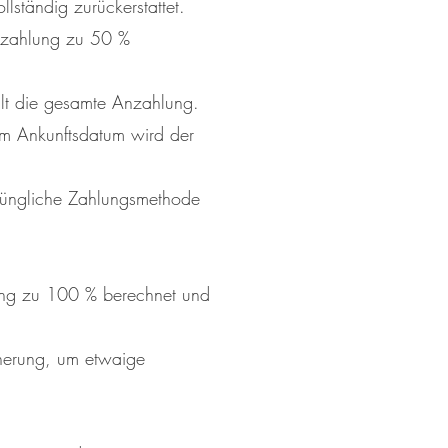
lständig zurückerstattet.
Anzahlung zu 50 %
llt die gesamte Anzahlung.
em Ankunftsdatum wird der
prüngliche Zahlungsmethode
hung zu 100 % berechnet und
cherung, um etwaige