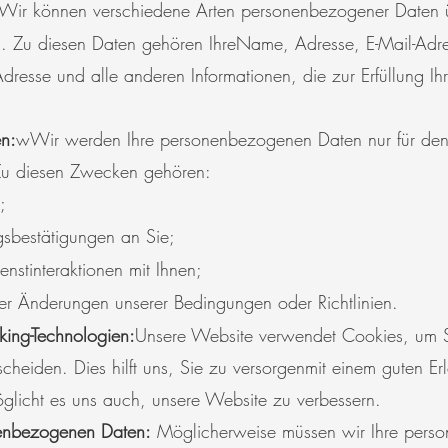
Wir können verschiedene Arten personenbezogener Daten ü
n. Zu diesen Daten gehören Ihre
Name, Adresse, E-Mail-Adre
dresse und alle anderen Informationen, die zur Erfüllung Ihr
n:
w
Wir werden Ihre personenbezogenen Daten nur für de
Zu diesen Zwecken gehören:
;
sbestätigungen an Sie;
nstinteraktionen mit Ihnen;
er Änderungen unserer Bedingungen oder Richtlinien.
king-Technologien:
Unsere Website verwendet Cookies, um S
cheiden. Dies hilft uns, Sie zu versorgen
mit einem guten Er
glicht es uns auch, unsere Website zu verbessern.
nenbezogenen Daten:
Möglicherweise müssen wir Ihre perso