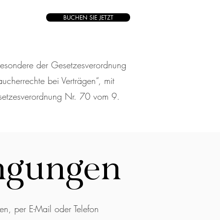
BUCHEN SIE JETZT
sbesondere der Gesetzesverordnung
cherrechte bei Verträgen“, mit
setzesverordnung Nr. 70 vom 9.
ngungen
ten, per E-Mail oder Telefon