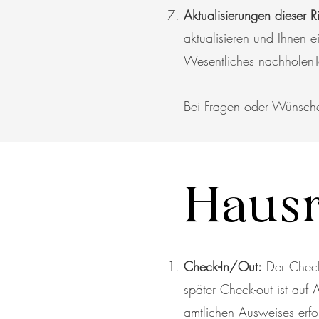
Aktualisierungen dieser Ri
aktualisieren und Ihnen 
Wesentliches nachholen
Bei Fragen oder Wünschen
Hausr
Check-In/Out:
Der Check-
später Check-out ist auf 
amtlichen Ausweises erfo