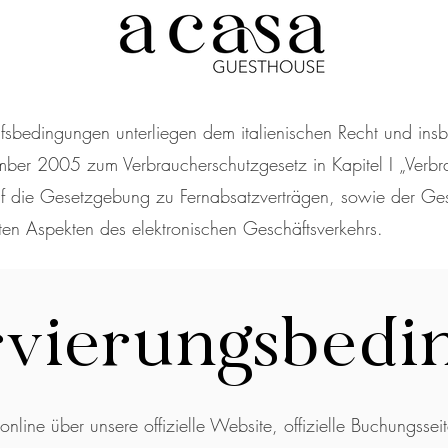
fsbedingungen unterliegen dem italienischen Recht und in
er 2005 zum Verbraucherschutzgesetz in Kapitel I „Verbrau
f die Gesetzgebung zu Fernabsatzverträgen, sowie der Ge
en Aspekten des elektronischen Geschäftsverkehrs.
rvierungsbedi
nline über unsere offizielle Website, offizielle Buchungssei