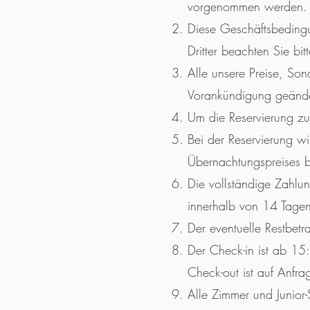
vorgenommen werden.
Diese Geschäftsbedingu
Dritter beachten Sie b
Alle unsere Preise, So
Vorankündigung geände
Um die Reservierung zu 
Bei der Reservierung w
Übernachtungspreises b
Die vollständige Zahlun
innerhalb von 14 Tagen
Der eventuelle Restbetr
Der Check-in ist ab 15
Check-out ist auf Anfra
Alle Zimmer und Junior