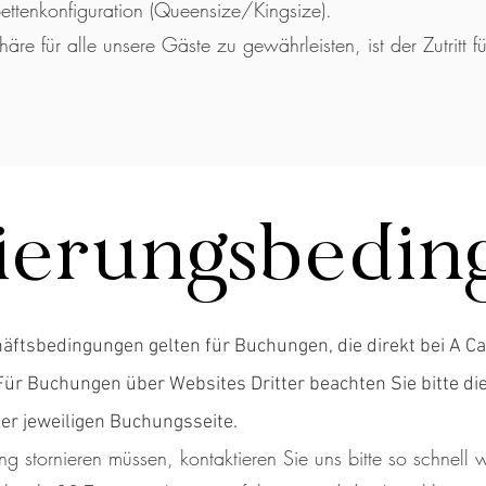
ttenkonfiguration (Queensize/Kingsize).
re für alle unsere Gäste zu gewährleisten, ist der Zutritt f
ierungsbedi
äftsbedingungen gelten für Buchungen, die direkt bei A 
 Buchungen über Websites Dritter beachten Sie bitte di
r jeweiligen Buchungsseite.
g stornieren müssen, kontaktieren Sie uns bitte so schnell 