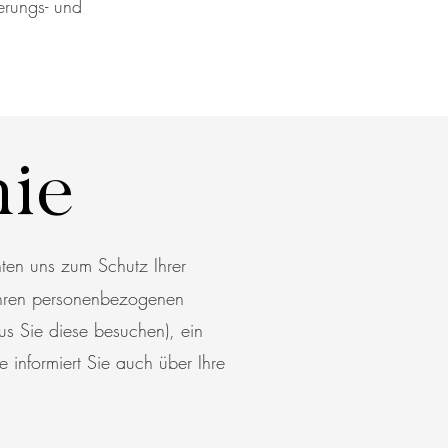
erungs- und
nie
ten uns zum Schutz Ihrer
 Ihren personenbezogenen
 Sie diese besuchen), ein
 informiert Sie auch über Ihre