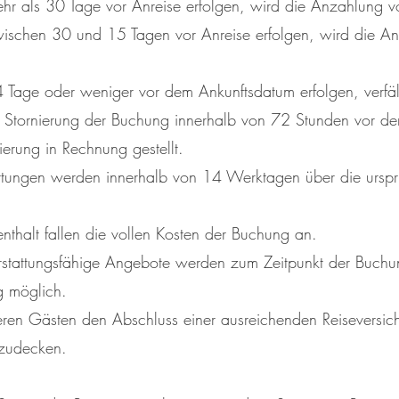
hr als 30 Tage vor Anreise erfolgen, wird die Anzahlung vol
zwischen 30 und 15 Tagen vor Anreise erfolgen, wird die 
4 Tage oder weniger vor dem Ankunftsdatum erfolgen, verfä
r Stornierung der Buchung innerhalb von 72 Stunden vor d
erung in Rechnung gestellt.
tattungen werden innerhalb von 14 Werktagen über die urs
nthalt fallen die vollen Kosten der Buchung an.
erstattungsfähige Angebote werden zum Zeitpunkt der Buc
ng möglich.
eren Gästen den Abschluss einer ausreichenden Reiseversi
bzudecken.