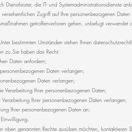
h Dienstleister, die IT- und Systemadministrationsdienste anb
versehentlichen Zugriff auf Ihre personenbezogenen Daten 
tsmaßnahmen getroffen
verloren gehen, unbefugt verwendet 
Unter bestimmten Umständen stehen Ihnen datenschutzrechtli
n zu.
Sie haben das Recht:
ichen Daten anfordern;
er personenbezogenen Daten verlangen;
rsonenbezogenen Daten verlangen;
e Verarbeitung Ihrer personenbezogenen Daten;
r Verarbeitung Ihrer personenbezogenen Daten verlangen;
tlung Ihrer personenbezogenen Daten an;
 Einwilligung.
 oben genannten Rechte ausüben möchten, kontaktieren Sie