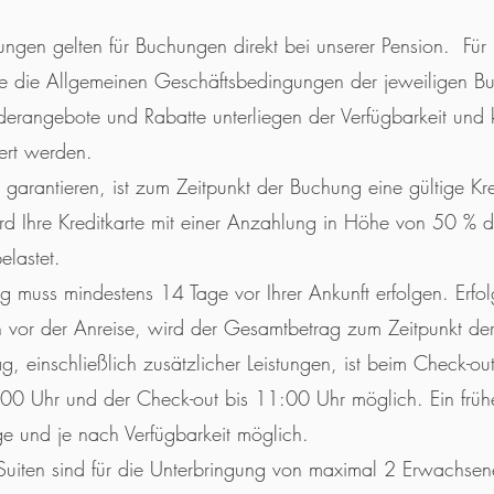
ngen gelten für Buchungen direkt bei unserer Pension. Fü
itte die Allgemeinen Geschäftsbedingungen der jeweiligen B
nderangebote und Rabatte unterliegen der Verfügbarkeit un
rt werden.
garantieren, ist zum Zeitpunkt der Buchung eine gültige Kred
ird Ihre Kreditkarte mit einer Anzahlung in Höhe von 50 % 
elastet.
g muss mindestens 14 Tage vor Ihrer Ankunft erfolgen. Erfol
 vor der Anreise, wird der Gesamtbetrag zum Zeitpunkt der
ag, einschließlich zusätzlicher Leistungen, ist beim Check-ou
:00 Uhr und der Check-out bis 11:00 Uhr möglich. Ein früh
ge und je nach Verfügbarkeit möglich.
-Suiten sind für die Unterbringung von maximal 2 Erwachse